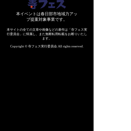
​本イベントは春日部市地域力アッ
プ提案対象事業です。
本サイトの全ての文章や画像などの著作は「寺フェス実
行委員会」に帰属し、また無断転用転載をお断りいたし
ます。
Copyright © 寺フェス実行委員会.All rights reserved.