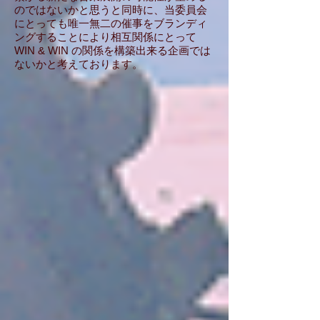
のではないかと思うと同時に、当委員会
にとっても唯一無二の催事をブランディ
ングすることにより相互関係にとって
WIN & WIN の関係を構築出来る企画では
ないかと考えております。